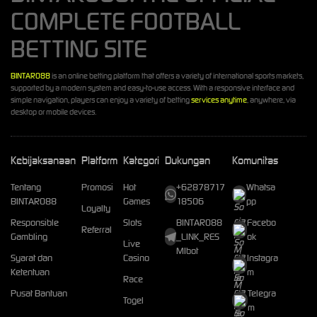
COMPLETE FOOTBALL
BETTING SITE
BINTARO88
is an online betting platform that offers a variety of international sports markets,
supported by a modern system and easy-to-use access. With a responsive interface and
simple navigation, players can enjoy a variety of betting
services anytime
, anywhere, via
desktop or mobile devices.
Kebijaksanaan
Platform
Kategori
Dukungan
Komunitas
Tentang
Promosi
Hot
+62878717
Whatsa
BINTARO88
Games
18506
pp
Loyalty
Responsible
Slots
BINTARO88
Facebo
Referral
Gambling
_LINK_RES
ok
Live
MIbot
Syarat dan
Casino
Instagra
Ketentuan
m
Race
Pusat Bantuan
Telegra
Togel
m