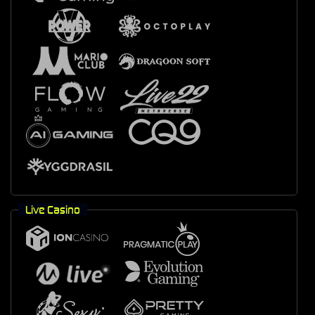
Live Casino