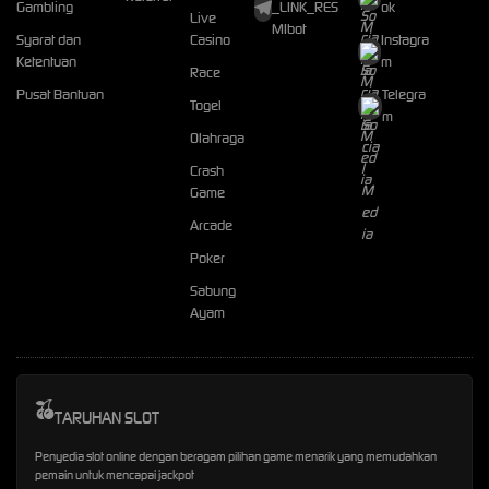
Gambling
_LINK_RES
ok
Live
MIbot
Syarat dan
Casino
Instagra
Ketentuan
m
Race
Pusat Bantuan
Telegra
Togel
m
Olahraga
Crash
Game
Arcade
Poker
Sabung
Ayam
TARUHAN SLOT
Penyedia slot online dengan beragam pilihan game menarik yang memudahkan
pemain untuk mencapai jackpot