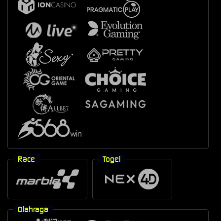
Race
Togel
Olahraga