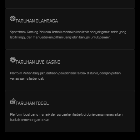
TARUHAN OLAHRAGA
Sportsbook Gaming Platform Terbaik menawarkan lebih banyak game, odds yang
lebih tinggi, dan menyediakan pilihan yang lebih banyak untuk pemain.
TARUHAN LIVE KASINO
Platform Pilihan bagi perusahaan-perusahaan terbaik di dunia, dengan pilihan
variasi game terbanyak
TARUHAN TOGEL
Platform togel yang menarik dari perusahan terbaik di dunia yang menawarkan
hadiah kemenangan besar